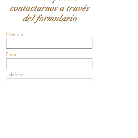
contactarnos a través
del formulario
Nombre
Email
Teléfono
Asunto
Mensaje